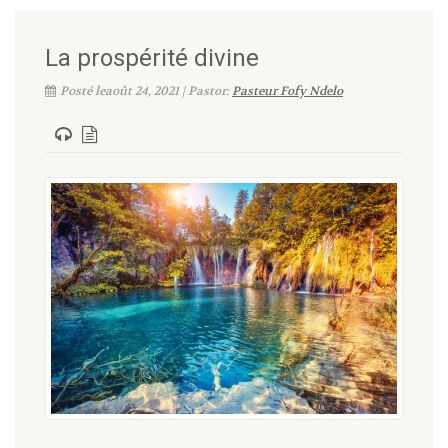
La prospérité divine
Posté leaoût 24, 2021 | Pastor:
Pasteur Fofy Ndelo