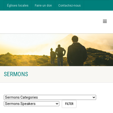
Églises locales
Faire un don
Contactez-nous
SERMONS