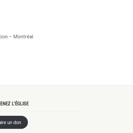
tion – Montréal
ENEZ L’ÉGLISE
aire un don