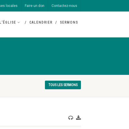
ses locales
Faire un don
Contactez-nous
L’ÉGLISE
CALENDRIER
SERMONS
TOUS LES SERMONS