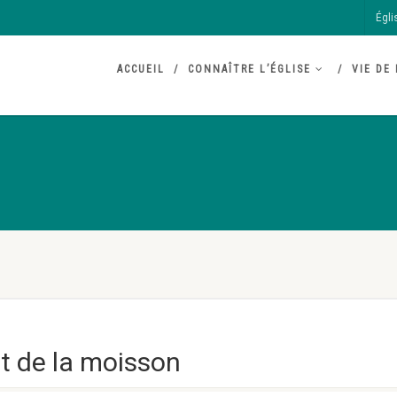
Égli
ACCUEIL
CONNAÎTRE L’ÉGLISE
VIE DE 
et de la moisson