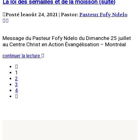
La loi des semailles et de la moisson (suite)
Posté leaoût 24, 2021 | Pastor:
Pasteur Fofy Ndelo
Message du Pasteur Fofy Ndelo du Dimanche 25 juillet
au Centre Christ en Action Évangélisation – Montréal
continuer la lecture
1
2
3
4