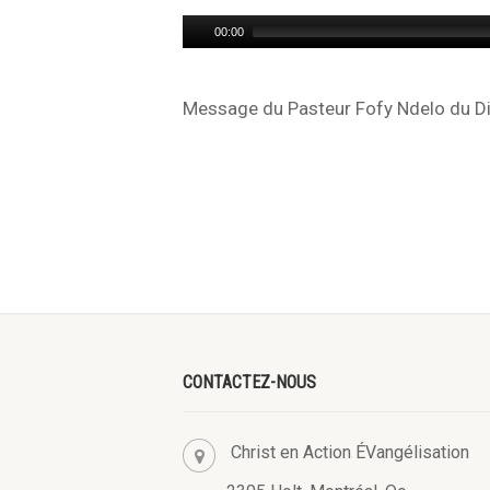
Audio
00:00
Player
Message du Pasteur Fofy Ndelo du Dim
CONTACTEZ-NOUS
Christ en Action ÉVangélisation