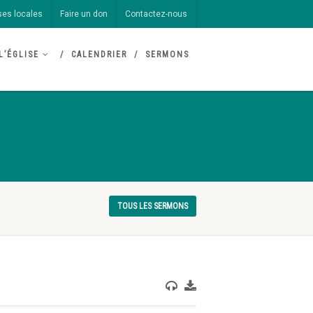
ses locales
Faire un don
Contactez-nous
L’ÉGLISE
CALENDRIER
SERMONS
TOUS LES SERMONS