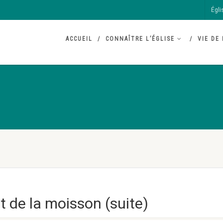
Égli
ACCUEIL
CONNAÎTRE L’ÉGLISE
VIE DE 
et de la moisson (suite)