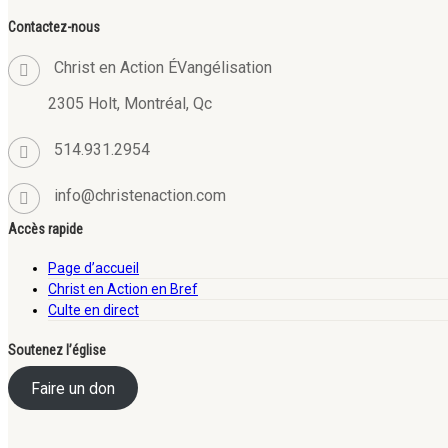
Contactez-nous
Christ en Action ÉVangélisation
2305 Holt, Montréal, Qc
514.931.2954
info@christenaction.com
Accès rapide
Page d’accueil
Christ en Action en Bref
Culte en direct
Soutenez l’église
Faire un don