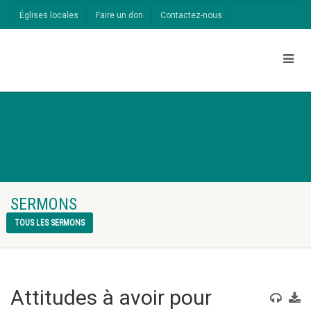
Églises locales
Faire un don
Contactez-nous
SERMONS
TOUS LES SERMONS
Attitudes à avoir pour