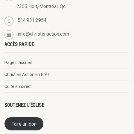
2305 Holt, Montréal, Qc
514.931.2954
info@christenaction.com
ACCÈS RAPIDE
Page d’accueil
Christ en Action en Bref
Culte en direct
SOUTENEZ L’ÉGLISE
Faire un don