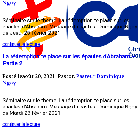
Ngoy
Séminaire sur le thème: La rédemption te place sur les
épaules d’Abraham. Message du pasteur Dominique Ngoy
du Jeudi 25 février 2021
continuer la lecture
La rédemption te place sur les épaules d’Abraham –
Partie 2
Posté leaoût 20, 2021 | Pastor:
Pasteur Dominique
Ngoy
Séminaire sur le thème: La rédemption te place sur les
épaules d’Abraham. Message du pasteur Dominique Ngoy
du Mardi 23 février 2021
continuer la lecture