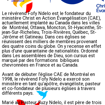
Le révérend Fofy Ndelo est le fondateur du
ministère Christ en Action Évangélisation (CAE),
actuellement implanté au Canada dans les villes
de Montréal, Ottawa, Moncton, St-Hyacinthe, St-
jean-Sur-Richelieu, Trois-Rivières, Québec, St-
Jérôme et Gatineau. Dans ces églises se
réunissent des milliers de membres provenant
des quatre coins du globe. On y recense en effet
plus d’une quarantaine de nationalités. Ordonné
dans Les assemblées de Dieu, son cursus est
marqué par des formations bibliques
chevronnées en France et au Canada.
Avant de débuter l’église CAE de Montréal en
1998, le révérend Fofy Ndelo a exercé son
ministère en tant qu’apôtre, évangéliste, pasteur
et co-fondateur de plusieurs églises à travers
différents pays.
Marié au Pasteur Suzy Ndelo, il est père de trois