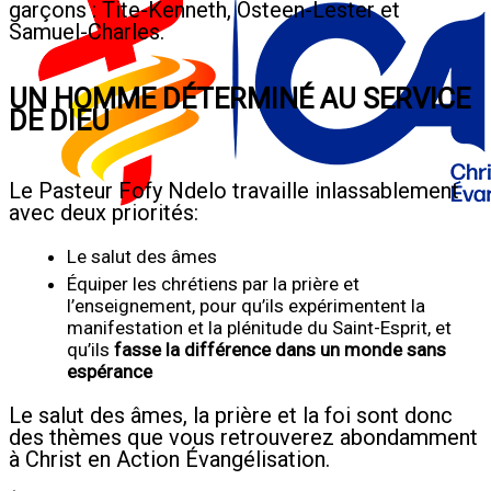
garçons : Tite-Kenneth, Osteen-Lester et
Samuel-Charles.
UN HOMME DÉTERMINÉ AU SERVICE
DE DIEU
Le Pasteur Fofy Ndelo travaille inlassablement
avec deux priorités:
Le salut des âmes
Équiper les chrétiens par la prière et
l’enseignement, pour qu’ils expérimentent la
manifestation et la plénitude du Saint-Esprit, et
qu’ils
fasse la différence dans un monde sans
espérance
Le salut des âmes, la prière et la foi sont donc
des thèmes que vous retrouverez abondamment
à Christ en Action Évangélisation.