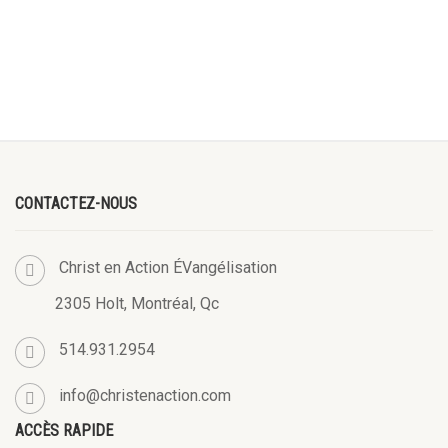
CONTACTEZ-NOUS
Christ en Action ÉVangélisation
2305 Holt, Montréal, Qc
514.931.2954
info@christenaction.com
ACCÈS RAPIDE