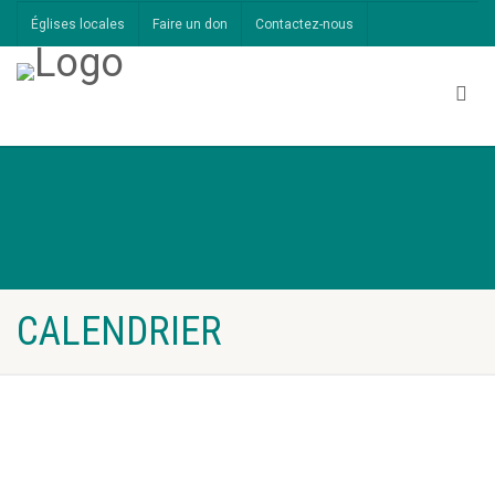
Églises locales
Faire un don
Contactez-nous