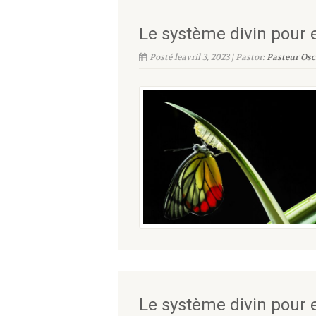
Le système divin pour e
Posté leavril 3, 2023 | Pastor:
Pasteur Osc
Le système divin pour e