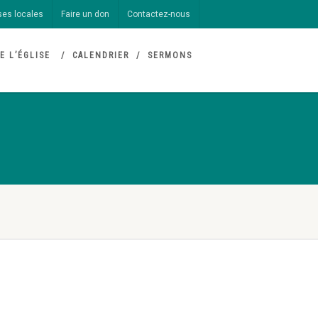
ses locales
Faire un don
Contactez-nous
E L’ÉGLISE
CALENDRIER
SERMONS