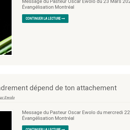
Message du Pasteur Oscar Ewolo du 23 Mars 2023
Évangélisation Montréal
CONTINUER LA LECTURE
endrement dépend de ton attachement
ar Ewolo
Message du Pasteur Oscar Ewolo du mercredi 22 
Évangélisation Montréal
CONTINUER LA LECTURE