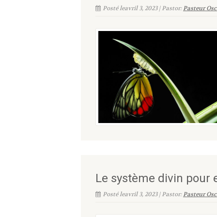
Posté leavril 3, 2023 | Pastor:
Pasteur Osc
Le système divin pour 
Posté leavril 3, 2023 | Pastor:
Pasteur Osc