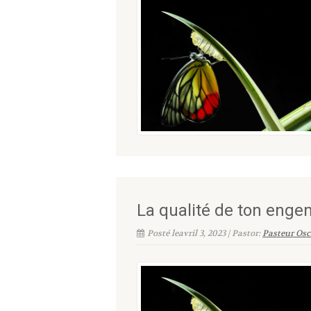
La qualité de ton eng
Posté leavril 3, 2023 | Pastor:
Pasteur Osc