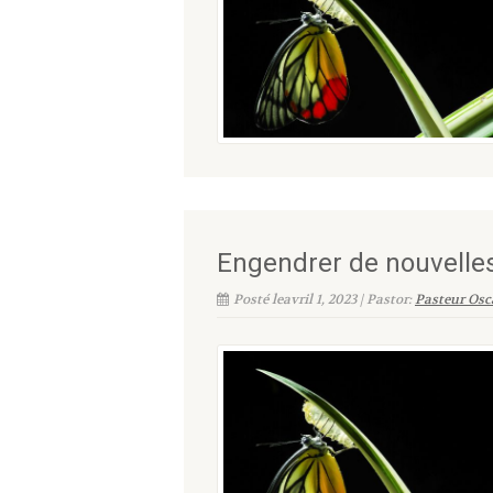
Engendrer de nouvelle
Posté leavril 1, 2023 | Pastor:
Pasteur Osc