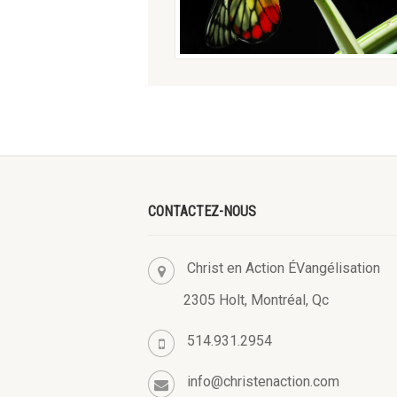
CONTACTEZ-NOUS
Christ en Action ÉVangélisation
2305 Holt, Montréal, Qc
514.931.2954
info@christenaction.com