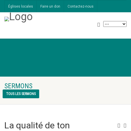
Églises locales
Faire un don
Contactez-nous
SERMONS
TOUS LES SERMONS
La qualité de ton