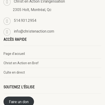
Christ en Action ÉVangélisation
2305 Holt, Montréal, Qc
514.931.2954
info@christenaction.com
ACCÈS RAPIDE
Page d’accueil
Christ en Action en Bref
Culte en direct
SOUTENEZ L’ÉGLISE
Faire un don