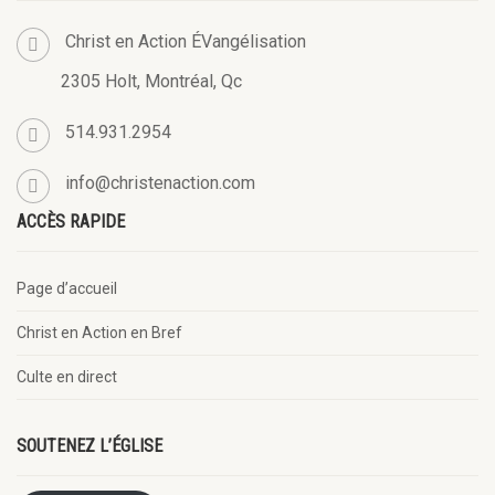
Christ en Action ÉVangélisation
2305 Holt, Montréal, Qc
514.931.2954
info@christenaction.com
ACCÈS RAPIDE
Page d’accueil
Christ en Action en Bref
Culte en direct
SOUTENEZ L’ÉGLISE