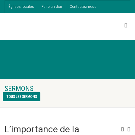
Églises locales
Faire un don
Contactez-nous
SERMONS
TOUS LES SERMONS
L’importance de la