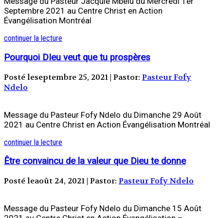
Message du Pasteur Jacquie Mbelu du Mercredi 1er
Septembre 2021 au Centre Christ en Action
Évangélisation Montréal
continuer la lecture
Pourquoi DIeu veut que tu prospères
Posté leseptembre 25, 2021 | Pastor:
Pasteur Fofy
Ndelo
Message du Pasteur Fofy Ndelo du Dimanche 29 Août
2021 au Centre Christ en Action Évangélisation Montréal
continuer la lecture
Être convaincu de la valeur que Dieu te donne
Posté leaoût 24, 2021 | Pastor:
Pasteur Fofy Ndelo
Message du Pasteur Fofy Ndelo du Dimanche 15 Août
2021 au Centre Christ en Action Évangélisation –