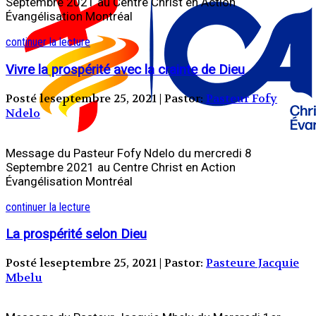
Septembre 2021 au Centre Christ en Action
Évangélisation Montréal
continuer la lecture
Vivre la prospérité avec la crainte de Dieu
Posté leseptembre 25, 2021 | Pastor:
Pasteur Fofy
Ndelo
Message du Pasteur Fofy Ndelo du mercredi 8
Septembre 2021 au Centre Christ en Action
Évangélisation Montréal
continuer la lecture
La prospérité selon Dieu
Posté leseptembre 25, 2021 | Pastor:
Pasteure Jacquie
Mbelu