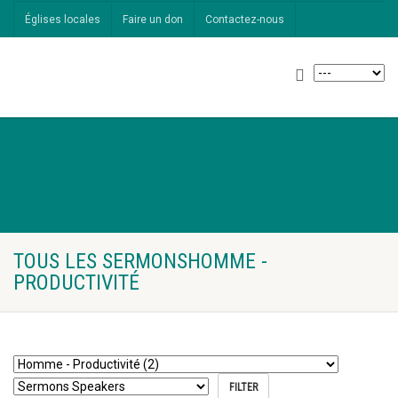
Églises locales
Faire un don
Contactez-nous
TOUS LES SERMONSHOMME -
PRODUCTIVITÉ