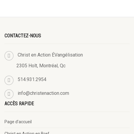
CONTACTEZ-NOUS
Christ en Action ÉVangélisation
2305 Holt, Montréal, Qc
514.931.2954
info@christenaction.com
ACCÈS RAPIDE
Page d’accueil
Christ en Action en Bref