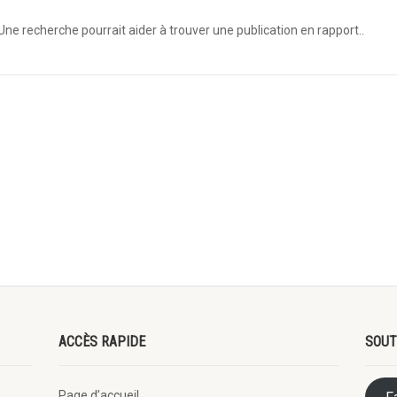
Une recherche pourrait aider à trouver une publication en rapport..
ACCÈS RAPIDE
SOUT
Page d’accueil
F