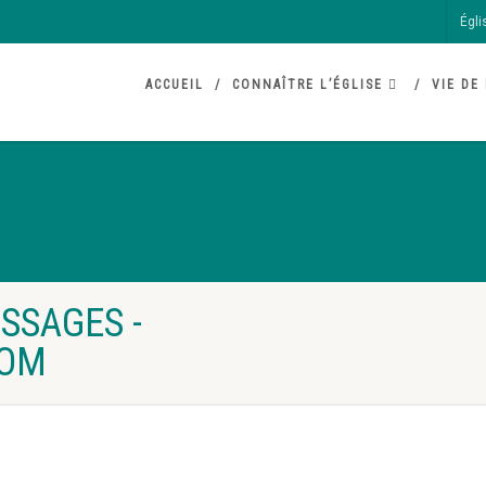
Égli
ACCUEIL
CONNAÎTRE L’ÉGLISE
VIE DE 
SSAGES -
COM