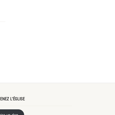
ENEZ L’ÉGLISE
aire un don