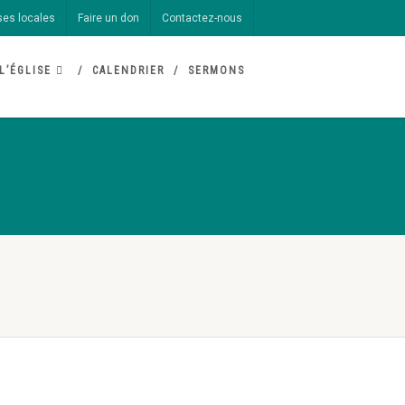
ses locales
Faire un don
Contactez-nous
L’ÉGLISE
CALENDRIER
SERMONS