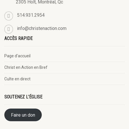
2305 Holt, Montréal, Qc
514.931.2954
info@christenaction.com
ACCÈS RAPIDE
Page d’accueil
Christ en Action en Bref
Culte en direct
SOUTENEZ L’ÉGLISE
Faire un don