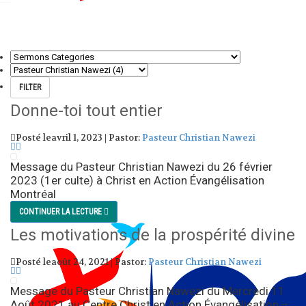
Donne-toi tout entier
Posté leavril 1, 2023 | Pastor:
Pasteur Christian Nawezi
Message du Pasteur Christian Nawezi du 26 février
2023 (1er culte) à Christ en Action Évangélisation
Montréal
CONTINUER LA LECTURE
Les motivations de la prospérité divine
Posté leaoût 24, 2021 | Pastor:
Pasteur Christian Nawezi
Message du Pasteur Christian Nawezi du Mercredi 11
Août 2021 au Centre Christ en Action Évangélisation –