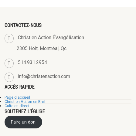
CONTACTEZ-NOUS
Christ en Action ÉVangélisation
2305 Holt, Montréal, Qc
514.931.2954
info@christenaction.com
ACCÈS RAPIDE
Page d’accueil
Christ en Action en Bref
Culte en direct
SOUTENEZ L’ÉGLISE
Faire un don