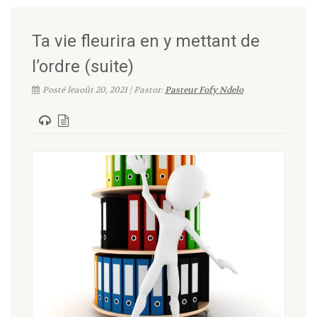
Ta vie fleurira en y mettant de
l’ordre (suite)
Posté leaoût 20, 2021 | Pastor:
Pasteur Fofy Ndelo