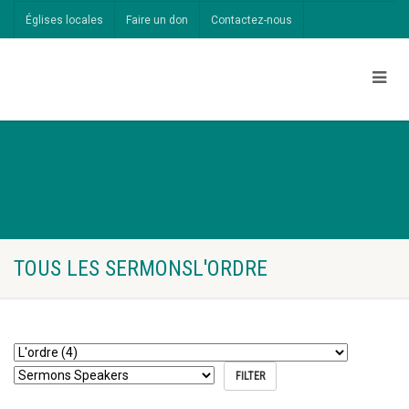
Églises locales
Faire un don
Contactez-nous
TOUS LES SERMONSL'ORDRE