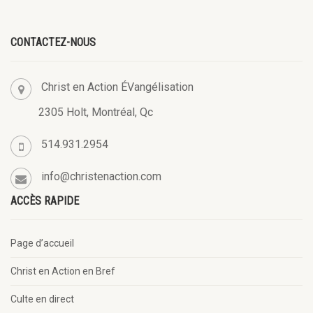
CONTACTEZ-NOUS
Christ en Action ÉVangélisation
2305 Holt, Montréal, Qc
514.931.2954
info@christenaction.com
ACCÈS RAPIDE
Page d’accueil
Christ en Action en Bref
Culte en direct