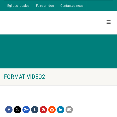
Églises locales
Faire un don
Contactez-nous
FORMAT VIDEO2