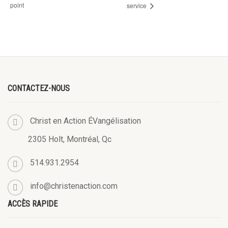
point
service
CONTACTEZ-NOUS
Christ en Action ÉVangélisation
2305 Holt, Montréal, Qc
514.931.2954
info@christenaction.com
ACCÈS RAPIDE