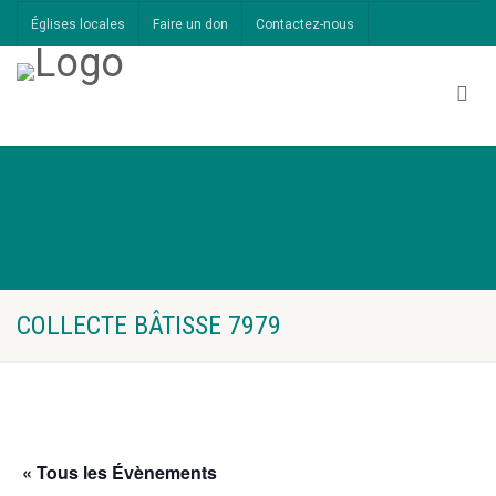
Églises locales
Faire un don
Contactez-nous
COLLECTE BÂTISSE 7979
« Tous les Évènements