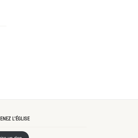
ENEZ L’ÉGLISE
aire un don