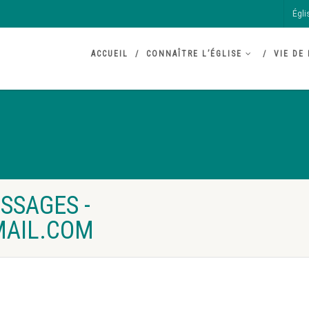
Égli
ACCUEIL
CONNAÎTRE L’ÉGLISE
VIE DE 
SSAGES -
AIL.COM