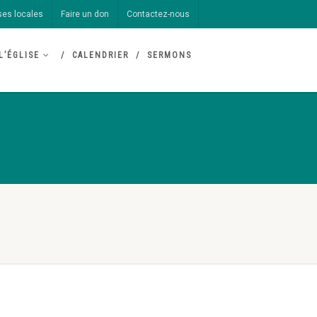
ses locales
Faire un don
Contactez-nous
L’ÉGLISE
CALENDRIER
SERMONS