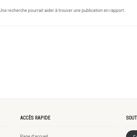
Une recherche pourrait aider à trouver une publication en rapport..
ACCÈS RAPIDE
SOUT
Page d’accueil
F